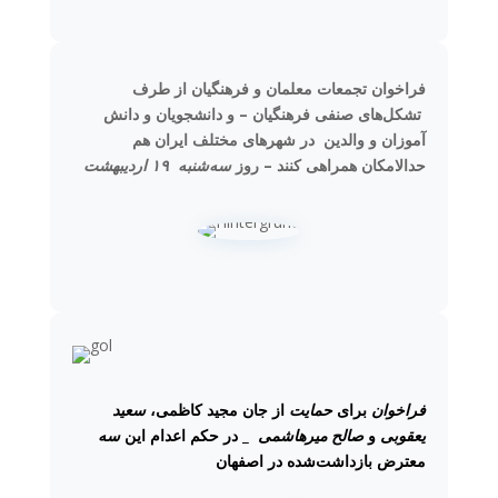
فراخوان تجمعات معلمان و فرهنگیان از طرف
تشکل‌های صنفی فرهنگیان – و دانشجویان و دانش
آموزان و والدین در شهرهای مختلف ایران هم
حدالامکان همراهی کنند – روز
سه‌شنبه ۱۹ اردیبهشت
فراخوان
برای
حمایت
از جان مجید کاظمی،
سعید
یعقوبی
و
صالح میرهاشمی
_ در حکم اعدام این
سه
معترض بازداشت‌شده در اصفهان