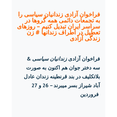
فراخوان آزادی زندانیان سیاسی را
به تجمعات دائمی همه گروها در
سراسر ایران تبدیل کنیم – روزهای
تعطیل در اطراف زندانها # زن
زندگی آزادی
فراخوان آزادی
زندانیان سیاسی
&
سه دختر جوان هم اکنون به صورت
بلاتکلیف در بند قرنطینه زندان عادل
آباد شیراز بسر میبرند –
26 و
27
فروردین