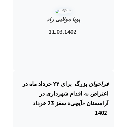
پویا مولایی راد
21.03.1402
فراخوان
بزرگ برای ۲۳ خرداد ماه در
اعتراض به اقدام شهرداری در
آرامستان
«آیچی» سقز 23 خرداد
1402