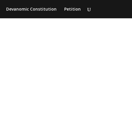
Devanomic Constitution
Petition
den,