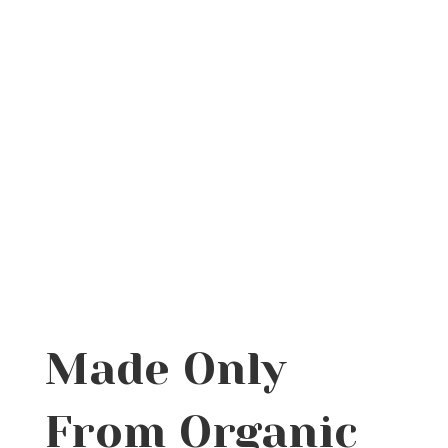
Made Only
From Organic