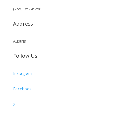
(255) 352-6258
Address
Austria
Follow Us
Instagram
Facebook
X