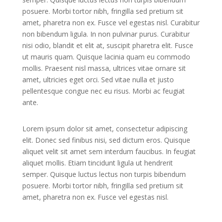
posuere. Morbi tortor nibh, fringilla sed pretium sit
amet, pharetra non ex. Fusce vel egestas nisl. Curabitur
non bibendum ligula. In non pulvinar purus. Curabitur
nisi odio, blandit et elit at, suscipit pharetra elit. Fusce
ut mauris quam. Quisque lacinia quam eu commodo
mollis. Praesent nisl massa, ultrices vitae ornare sit
amet, ultricies eget orci. Sed vitae nulla et justo
pellentesque congue nec eu risus. Morbi ac feugiat
ante.
Lorem ipsum dolor sit amet, consectetur adipiscing
elit. Donec sed finibus nisi, sed dictum eros. Quisque
aliquet velit sit amet sem interdum faucibus. In feugiat
aliquet mollis. Etiam tincidunt ligula ut hendrerit
semper. Quisque luctus lectus non turpis bibendum
posuere. Morbi tortor nibh, fringilla sed pretium sit
amet, pharetra non ex. Fusce vel egestas nisl.