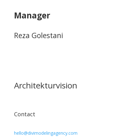
Manager
Reza Golestani
Architekturvision
Contact
hello@divimodelingagency.com