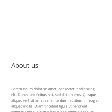
About us
Lorem ipsum dolor sit amet, consectetur adipiscing
elit. Donec sed finibus nisi, sed dictum eros. Quisque
aliquet velit sit amet sem interdum faucibus. In feugiat
aliquet mollis. Etiam tincidunt ligula ut hendrerit
semper. Quisque luctus lectus non turpis bibendum