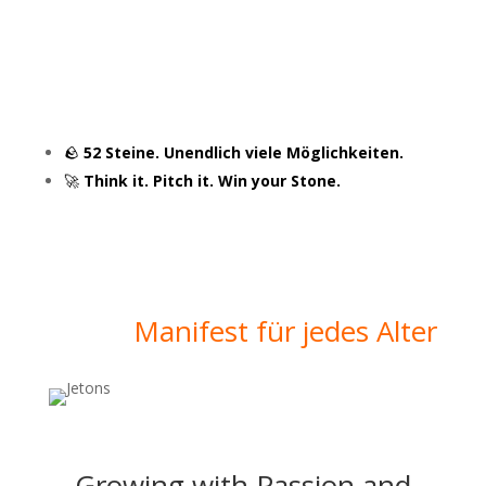
🪨
52 Steine. Unendlich viele Möglichkeiten.
🚀
Think it. Pitch it. Win your Stone.
Manifest für jedes Alter
Growing with Passion and