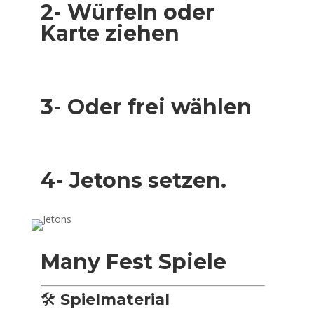
2- Würfeln oder
Karte ziehen
3- Oder frei wählen
4- Jetons setzen.
Many Fest Spiele
🛠️
Spielmaterial