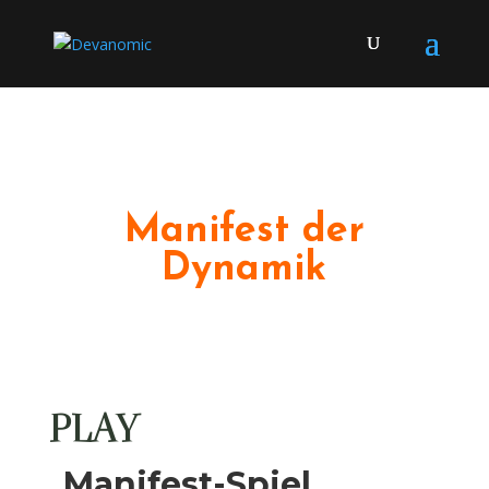
Manifest der
Dynamik
PLAY
Manifest-Spiel