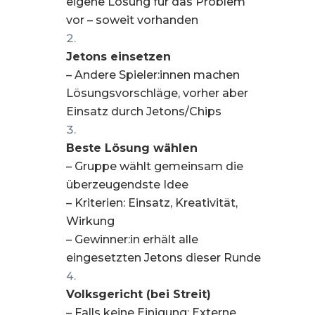
eigene Lösung für das Problem
vor – soweit vorhanden
Jetons einsetzen
– Andere Spieler:innen machen
Lösungsvorschläge, vorher aber
Einsatz durch Jetons/Chips
Beste Lösung wählen
– Gruppe wählt gemeinsam die
überzeugendste Idee
– Kriterien: Einsatz, Kreativität,
Wirkung
– Gewinner:in erhält alle
eingesetzten Jetons dieser Runde
Volksgericht (bei Streit)
– Falls keine Einigung: Externe