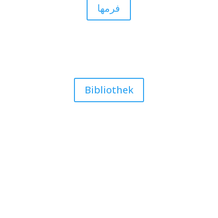
فرمها
کنابخانه
Bibliothek
بحثهای جاری