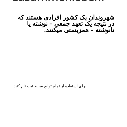
شهروندان یک کشور افرادی هستند که
در نتیجه یک تعهد جمعی – نوشته یا
نانوشته – همزیستی میکنند.
برای استفاده از تمام توابع میباید ثبت نام کنید.