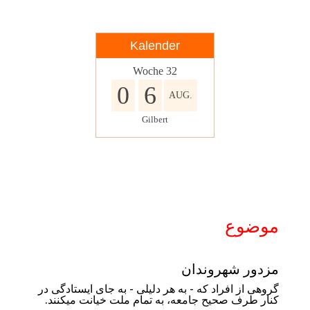
Kalender
Woche
32
0
6
AUG.
Gilbert
موضوع
مزدور شهروندان
گروهی از افراد که - به هر دلیلی - به جای ایستادگی در
کنار طرف صحیح جامعه
،
به تمام ملت خیانت میکنند.