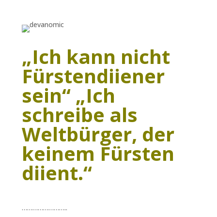
„Ich kann nicht
Fürstendiiener
sein“ „Ich
schreibe als
Weltbürger, der
keinem Fürsten
diient.“
……………………..