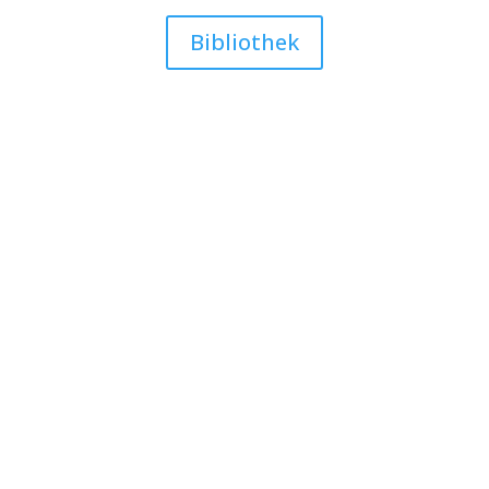
Bibliothek
بحثهای جاری
تصمیمات