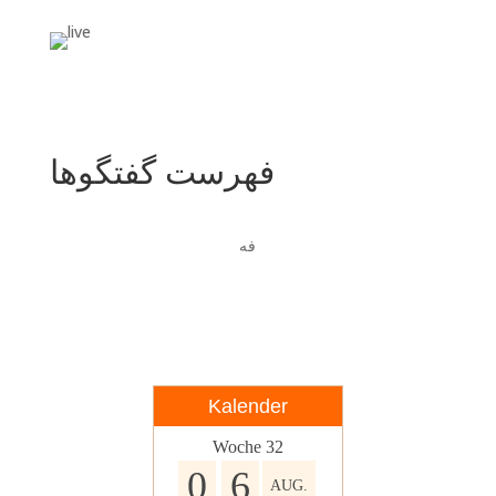
فهرست گفتگوها
فه
زمان و موضوع
Kalender
Woche
32
0
6
AUG.