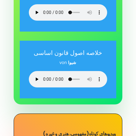
خلاصه اصول قانون اساسی
شیوا
von
ویدیوهای کوتاه(مفهومی، هنری و غیره)